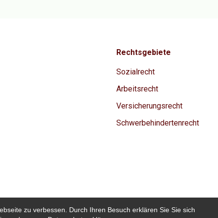
Rechtsgebiete
Sozialrecht
Arbeitsrecht
Versicherungsrecht
Schwerbehindertenrecht
ebseite zu verbessen. Durch Ihren Besuch erklären Sie Sie sich