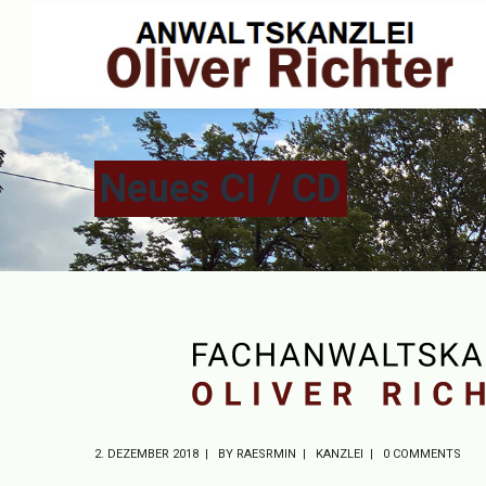
Neues CI / CD
2. DEZEMBER 2018
BY
RAESRMIN
KANZLEI
0 COMMENTS